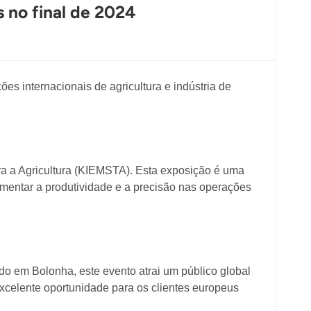
s no final de 2024
s internacionais de agricultura e indústria de
ra a Agricultura (KIEMSTA). Esta exposição é uma
entar a produtividade e a precisão nas operações
do em Bolonha, este evento atrai um público global
xcelente oportunidade para os clientes europeus