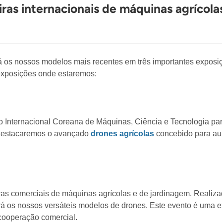
iras internacionais de máquinas agrícola
 os nossos modelos mais recentes em três importantes exposiçõe
 exposições onde estaremos:
o Internacional Coreana de Máquinas, Ciência e Tecnologia pa
. Destacaremos o avançado
drones agrícolas
concebido para aum
ras comerciais de máquinas agrícolas e de jardinagem. Realiza
rá os nossos versáteis modelos de drones. Este evento é uma e
cooperação comercial.