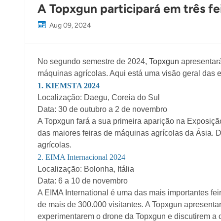
A Topxgun participará em três fe
Aug 09, 2024
No segundo semestre de 2024,
Topxgun
apresentará
máquinas agrícolas. Aqui está uma visão geral das
1. KIEMSTA 2024
Localização: Daegu, Coreia do Sul
Data: 30 de outubro a 2 de novembro
A Topxgun fará a sua primeira aparição na Exposiçã
das maiores feiras de máquinas agrícolas da Ásia
agrícolas.
2. EIMA Internacional 2024
Localização: Bolonha, Itália
Data: 6 a 10 de novembro
A EIMA International é uma das mais importantes fei
de mais de 300.000 visitantes. A Topxgun apresenta
experimentarem o drone da Topxgun e discutirem a 