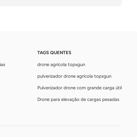
TAGS QUENTES
ias
drone agrícola topxgun
pulverizador drone agrícola topxgun
Pulverizador drone com grande carga útil
Drone para elevação de cargas pesadas