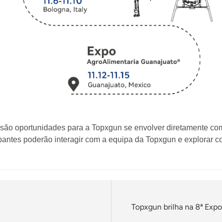
ão oportunidades para a Topxgun se envolver diretamente com a
cipantes poderão interagir com a equipa da Topxgun e explorar
Topxgun brilha na 8ª Exp