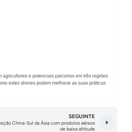
gricultores e potenciais parceiros em três regiões
 como estes drones podem melhorar as suas práticas
SEGUINTE
osição China-Sul da Ásia com produtos aéreos
de baixa altitude