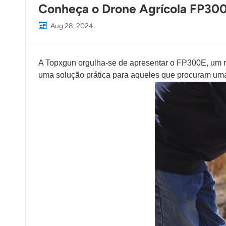
Conheça o Drone Agrícola FP300
Aug 28, 2024
A Topxgun orgulha-se de apresentar o FP300E, um n
uma solução prática para aqueles que procuram uma