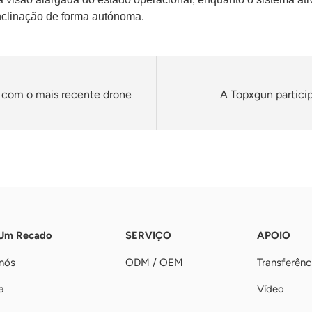
inclinação de forma autónoma.
 com o mais recente drone
A Topxgun particip
 Um Recado
SERVIÇO
APOIO
nós
ODM / OEM
Transferênc
a
Vídeo