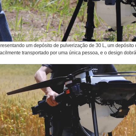
esentando um depósito de pulverização de 30 L, um depósito 
facilmente transportado por uma única pessoa, e o design dobrá