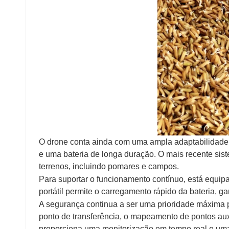
O drone conta ainda com uma ampla adaptabilidade, 
e uma bateria de longa duração. O mais recente sis
terrenos, incluindo pomares e campos.
Para suportar o funcionamento contínuo, está equi
portátil permite o carregamento rápido da bateria, g
A segurança continua a ser uma prioridade máxima
ponto de transferência, o mapeamento de pontos auxi
proporciona uma monitorização em tempo real e uma 