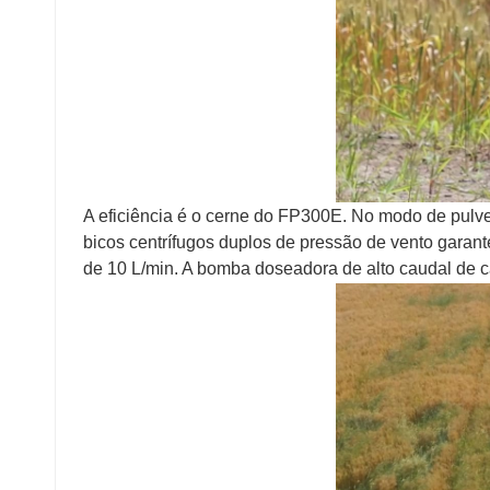
A eficiência é o cerne do FP300E. No modo de pulver
bicos centrífugos duplos de pressão de vento gara
de 10 L/min. A bomba doseadora de alto caudal de ca