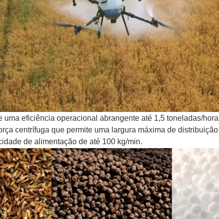
uma eficiência operacional abrangente até 1,5 toneladas/hora
força centrífuga que permite uma largura máxima de distribuição
idade de alimentação de até 100 kg/min.