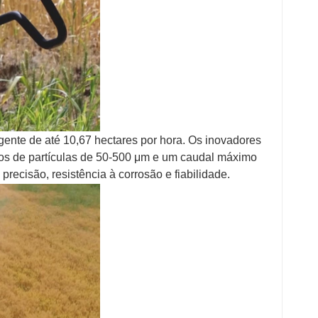
gente de até 10,67 hectares por hora. Os inovadores
os de partículas de 50-500 μm e um caudal máximo
ecisão, resistência à corrosão e fiabilidade.