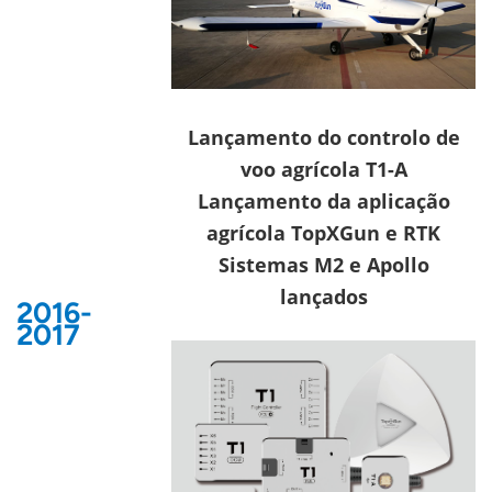
Lançamento d
o controlo de
voo agrícola T1-A
Lançamento da aplicação
agrícola TopXGun e RTK
Sistemas M2 e Apollo
lançados
2016-
2017