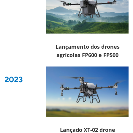
Lançamento dos drones
agrícolas FP600 e FP500
2023
Lançado
XT-02
drone