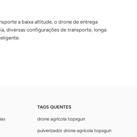
sporte a baixa altitude, o drone de entrega
a, diversas configurações de transporte, longa
eligente.
TAGS QUENTES
ias
drone agrícola topxgun
pulverizador drone agrícola topxgun