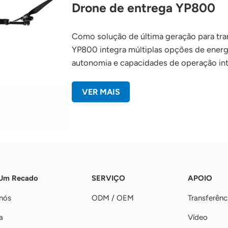
Drone de entrega YP800
Como solução de última geração para tran
YP800 integra múltiplas opções de energi
autonomia e capacidades de operação int
VER MAIS
 Um Recado
SERVIÇO
APOIO
nós
ODM / OEM
Transferênc
a
Vídeo