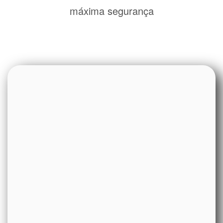
máxima segurança