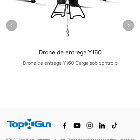
Drone de entrega Y160
Drone de entrega Y160 Carga sob controlo
© 2026 TopXGun Robotics Co., Ltd. Todos os direitos reservados.
Mapa do