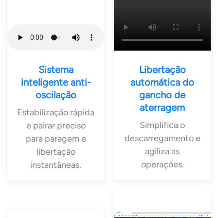
Sistema
Libertação
inteligente anti-
automática do
oscilação
gancho de
aterragem
Estabilização rápida
Simplifica o
e pairar preciso
descarregamento e
para paragem e
agiliza as
libertação
operações.
instantâneas.