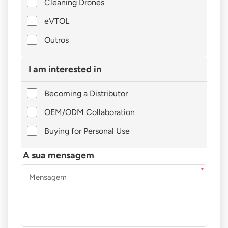
Cleaning Drones
eVTOL
Outros
I am interested in
Becoming a Distributor
OEM/ODM Collaboration
Buying for Personal Use
A sua mensagem