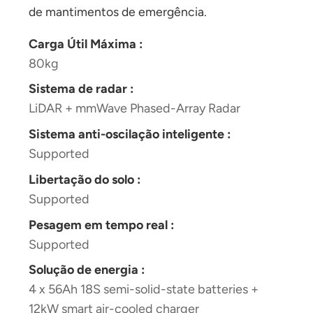
de mantimentos de emergência.
Carga Útil Máxima :
80kg
Sistema de radar :
LiDAR + mmWave Phased-Array Radar
Sistema anti-oscilação inteligente :
Supported
Libertação do solo :
Supported
Pesagem em tempo real :
Supported
Solução de energia :
4 x 56Ah 18S semi-solid-state batteries +
12kW smart air-cooled charger