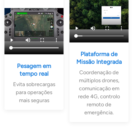
Plataforma de
Missão Integrada
Pesagem em
Coordenação de
tempo real
múltiplos drones,
Evita sobrecargas
comunicação em
para operações
rede 4G, controlo
mais seguras
remoto de
emergência.