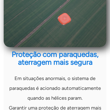
Proteção com paraquedas,
aterragem mais segura
Em situações anormais, o sistema de
paraquedas é acionado automaticamente
quando as hélices param.
Garantir uma proteção de aterragem mais