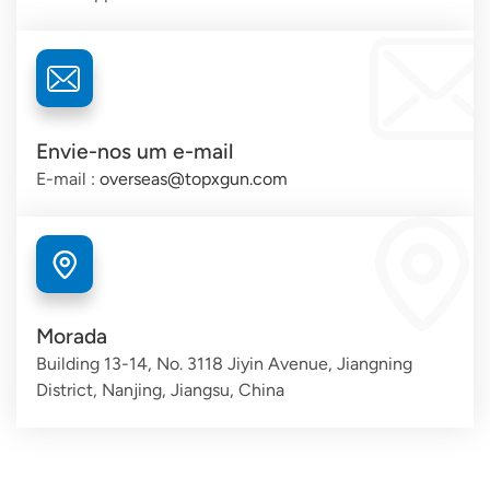
Envie-nos um e-mail
E-mail :
overseas@topxgun.com
Morada
Building 13-14, No. 3118 Jiyin Avenue, Jiangning
District, Nanjing, Jiangsu, China