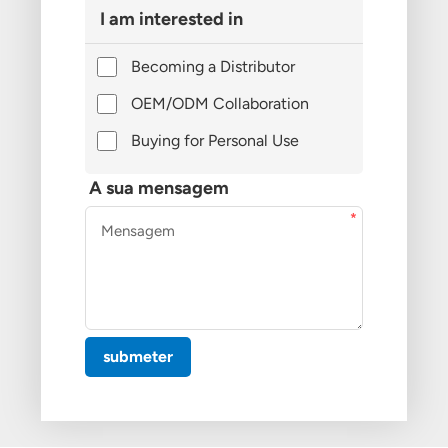
I am interested in
Becoming a Distributor
OEM/ODM Collaboration
Buying for Personal Use
A sua mensagem
submeter