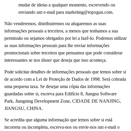
mudar de ideias a qualquer momento, escrevendo ou
enviando um e-mail para
marketing@topxgun.com
.
Não venderemos, distribuiremos ou alugaremos as suas
informações pessoais a terceiros, a menos que tenhamos a sua
permissão ou sejamos obrigados por lei a fazê-lo. Podemos utilizar
as suas informações pessoais para lhe enviar informações
promocionais sobre terceiros que pensamos que pode considerar
interessantes se nos disser que deseja que isso aconteça.
Pode solicitar detalhes de informações pessoais que temos sobre si
de acordo com a Lei de Proteção de Dados de 1998. Será cobrada
uma pequena taxa. Se desejar uma cópia das informações
guardadas sobre si, escreva para
Edifício 8, Jiangsu Software
Park, Jiangning Development Zone,
CIDADE DE NANJING
,
JIANGSU
, CHINA
.
Se acredita que alguma informação que temos sobre si está
incorreta ou incompleta, escreva-nos ou envie-nos um e-mail o