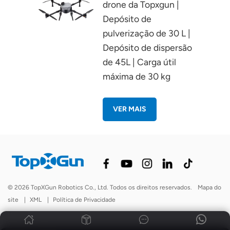
drone da Topxgun |
Depósito de
pulverização de 30 L |
Depósito de dispersão
de 45L | Carga útil
máxima de 30 kg
VER MAIS
© 2026 TopXGun Robotics Co., Ltd. Todos os direitos reservados.
Mapa do
site
|
XML
|
Política de Privacidade