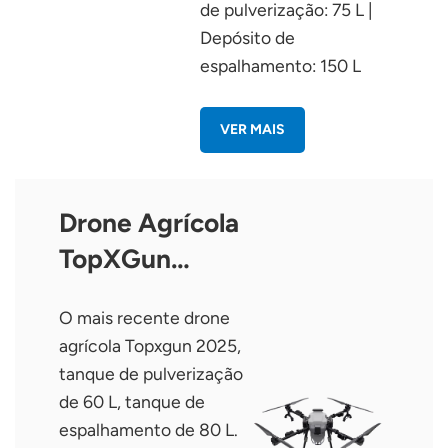
de pulverização: 75 L |
Depósito de
espalhamento: 150 L
VER MAIS
Drone Agrícola
TopXGun
FP700
O mais recente drone
agrícola Topxgun 2025,
tanque de pulverização
de 60 L, tanque de
espalhamento de 80 L.