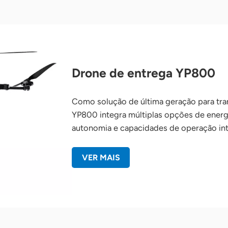
Drone de entrega YP800
Como solução de última geração para tran
YP800 integra múltiplas opções de energi
autonomia e capacidades de operação int
VER MAIS