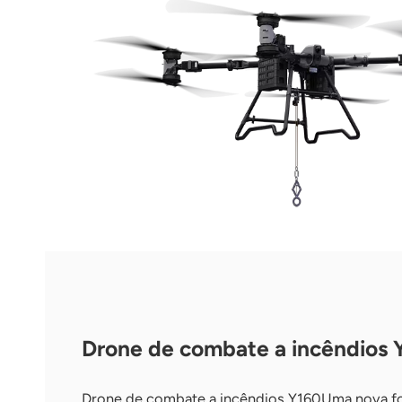
Drone de combate a incêndios 
Drone de combate a incêndios Y160Uma nova fo