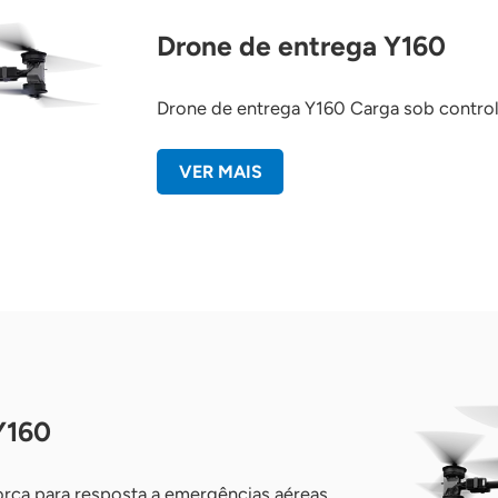
Drone de entrega Y160
Drone de entrega Y160 Carga sob contro
VER MAIS
Y160
rça para resposta a emergências aéreas