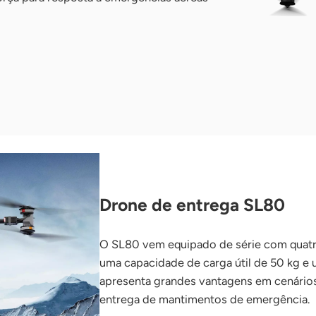
Drone de entrega SL80
O SL80 vem equipado de série com quatro
uma capacidade de carga útil de 50 kg e
apresenta grandes vantagens em cenário
entrega de mantimentos de emergência.