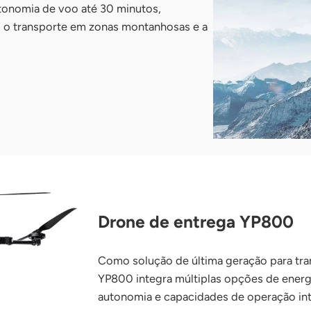
tonomia de voo até 30 minutos,
 o transporte em zonas montanhosas e a
Drone de entrega YP800
Como solução de última geração para tran
YP800 integra múltiplas opções de energi
autonomia e capacidades de operação int