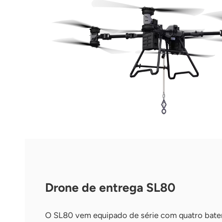
Drone de entrega SL80
O SL80 vem equipado de série com quatro bater