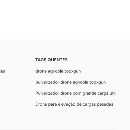
TAGS QUENTES
ias
drone agrícola topxgun
pulverizador drone agrícola topxgun
Pulverizador drone com grande carga útil
Drone para elevação de cargas pesadas