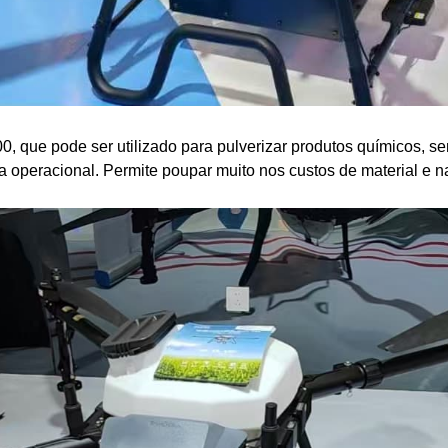
, que pode ser utilizado para pulverizar produtos químicos, seme
operacional. Permite poupar muito nos custos de material e na c