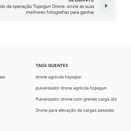
o da operação Topxgun Drone: envie as suas
melhores fotografias para ganhar
TAGS QUENTES
ias
drone agrícola topxgun
pulverizador drone agrícola topxgun
Pulverizador drone com grande carga útil
Drone para elevação de cargas pesadas