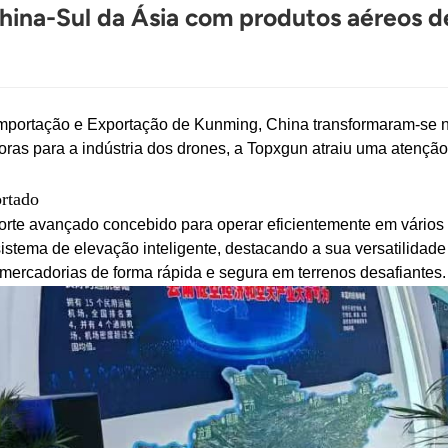
hina-Sul da Ásia com produtos aéreos de
Importação e Exportação de Kunming, China transformaram-se n
oras para a indústria dos drones, a Topxgun atraiu uma atençã
ortado
rte avançado concebido para operar eficientemente em vários 
sistema de elevação inteligente, destacando a sua versatilidade
mercadorias de forma rápida e segura em terrenos desafiantes.