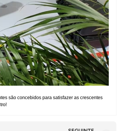
es são concebidos para satisfazer as crescentes
tro!
SEGUINTE