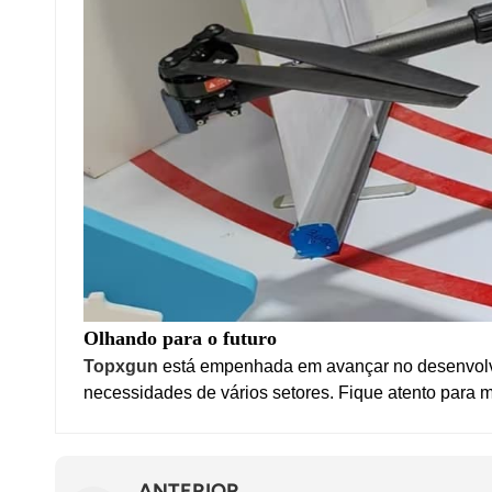
Olhando para o futuro
Topxgun
está empenhada em avançar no desenvolvim
necessidades de vários setores.
Fique atento para 
ANTERIOR