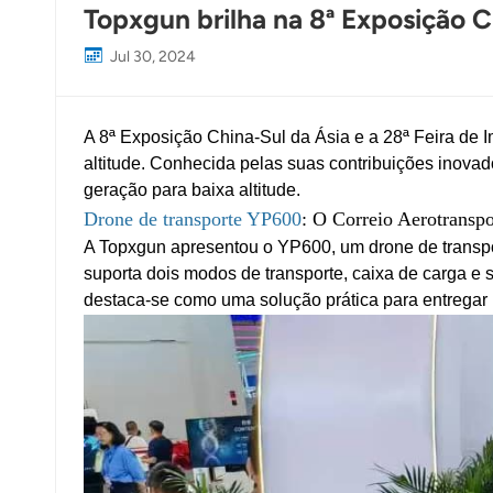
Topxgun brilha na 8ª Exposição C
Jul 30, 2024
A 8ª Exposição China-Sul da Ásia e a 28ª Feira de 
altitude. Conhecida pelas suas contribuições inovad
geração para baixa altitude.
Drone de transporte YP600
: O Correio Aerotransp
A Topxgun apresentou o YP600, um drone de transpo
suporta dois modos de transporte, caixa de carga e 
destaca-se como uma solução prática para entregar 