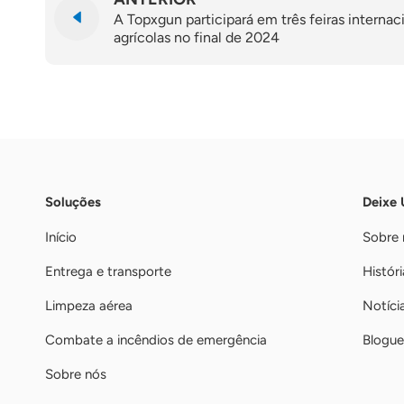
A Topxgun participará em três feiras interna
agrícolas no final de 2024
Soluções
Deixe
Início
Sobre 
Entrega e transporte
Históri
Limpeza aérea
Notíci
Combate a incêndios de emergência
Blogue
Sobre nós