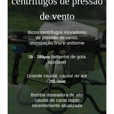
centrífugos de pressão
de vento
Bicos centrífugos inovadores
de pressão de vento,
atomização fina e uniforme
50 - 500μm
tamanho de gota
ajustável
Grande caudal, caudal de até
20L/min
Bomba doseadora de alto
caudal de canal duplo
recentemente atualizada