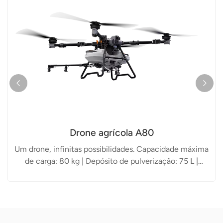
Drone agrícola A80
Um drone, infinitas possibilidades. Capacidade máxima
de carga: 80 kg | Depósito de pulverização: 75 L |
Depósito de espalhamento: 150 L