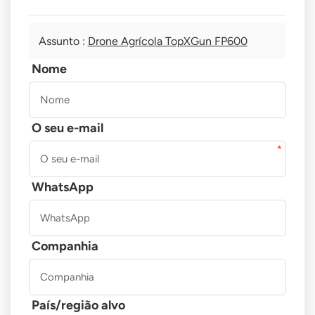
Assunto :
Drone Agrícola TopXGun FP600
Nome
O seu e-mail
WhatsApp
Companhia
País/região alvo