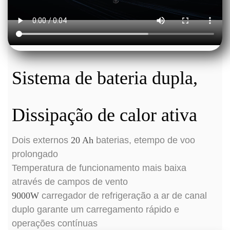
Sistema de bateria dupla,
Dissipação de calor ativa
Dois externos
20 Ah
baterias, e
tempo de voo
prolongado
Temperatura de funcionamento mais baixa
através de campos de vento
9000W
carregador de refrigeração a ar de canal
duplo garante um carregamento rápido e
operações contínuas