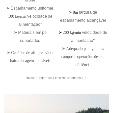
drone
➤ Espalhamento uniforme,
➤
8m
largura de
100 kg/min
velocidade de
espalhamento alcançável
alimentação*
➤
➤
Materiais em pó
200 kg/min
velocidade de
suportados
alimentação*
➤
Adequado para grandes
➤
Cenários de alta precisão e
campos e operações de alta
baixa dosagem aplicáveis
eficiência
Notas: “*” refere-se a fertilizante composto, p.