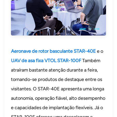
Aeronave de rotor basculante STAR-40E
e o
UAV de asa fixa VTOL STAR-100F
Também
atraíram bastante atenção durante a feira,
tornando-se produtos de destaque entre os
visitantes. O STAR-40E apresenta uma longa
autonomia, operação fiável, alto desempenho
e capacidades de implantação flexíveis. Já o
STAR-100F oferece uma descolagem e