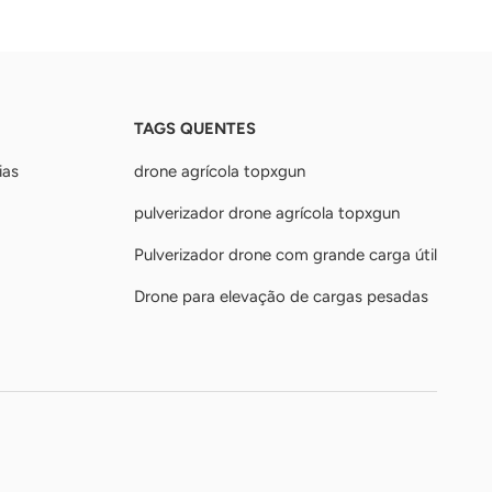
TAGS QUENTES
ias
drone agrícola topxgun
pulverizador drone agrícola topxgun
Pulverizador drone com grande carga útil
Drone para elevação de cargas pesadas