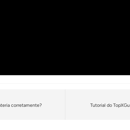
ateria corretamente?
Tutorial do TopXG