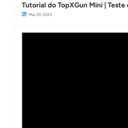
Tutorial do TopXGun Mini | Tes
Mar 29, 2023