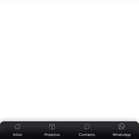
Início
Produtos
Contacto
WhatsApp
Notícias
|
Blogue