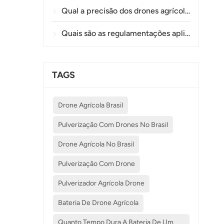
Qual a precisão dos drones agrícolas na pulverização e monitorização de plantações?
Quais são as regulamentações aplicáveis ​​à utilização de drones na agricultura em diferentes países?
TAGS
Drone Agrícola Brasil
Pulverização Com Drones No Brasil
Drone Agrícola No Brasil
Pulverização Com Drone
Pulverizador Agrícola Drone
Bateria De Drone Agrícola
Quanto Tempo Dura A Bateria De Um