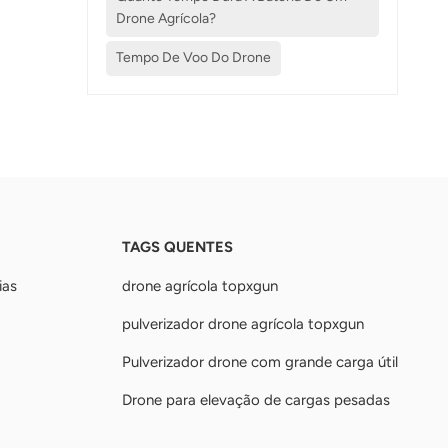
Drone Agrícola?
Tempo De Voo Do Drone
TAGS QUENTES
ias
drone agrícola topxgun
pulverizador drone agrícola topxgun
Pulverizador drone com grande carga útil
Drone para elevação de cargas pesadas