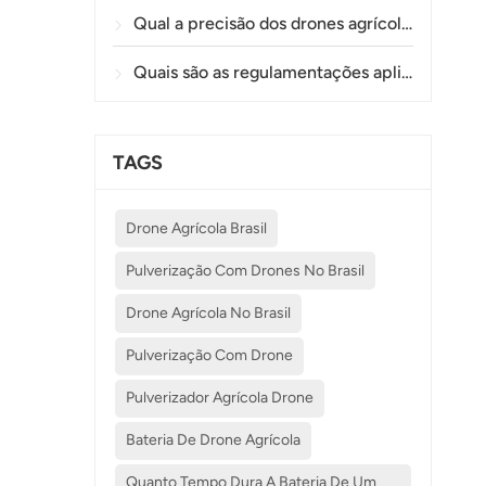
Qual a precisão dos drones agrícolas na pulverização e monitorização de plantações?
Quais são as regulamentações aplicáveis ​​à utilização de drones na agricultura em diferentes países?
TAGS
Drone Agrícola Brasil
Pulverização Com Drones No Brasil
Drone Agrícola No Brasil
Pulverização Com Drone
Pulverizador Agrícola Drone
Bateria De Drone Agrícola
Quanto Tempo Dura A Bateria De Um