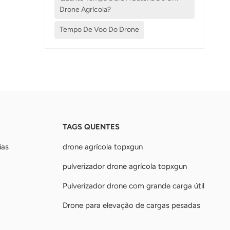
Drone Agrícola?
Tempo De Voo Do Drone
TAGS QUENTES
ias
drone agrícola topxgun
pulverizador drone agrícola topxgun
Pulverizador drone com grande carga útil
Drone para elevação de cargas pesadas