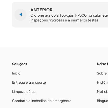
ANTERIOR
O drone agrícola Topxgun FP600 foi submeti
inspeções rigorosas e a inúmeros testes
Soluções
Deixe
Início
Sobre 
Entrega e transporte
Históri
Limpeza aérea
Notíci
Combate a incêndios de emergência
Blogue