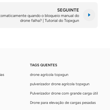
SEGUINTE
tomaticamente quando o bloqueio manual do
drone falha? | Tutorial do Topxgun
TAGS QUENTES
ias
drone agrícola topxgun
pulverizador drone agrícola topxgun
Pulverizador drone com grande carga útil
Drone para elevação de cargas pesadas