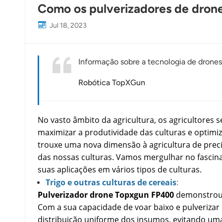
Como os pulverizadores de drone
Jul 18, 2023
Informação sobre a tecnologia de drones 
Robótica TopXGun
No vasto âmbito da agricultura, os agricultores
maximizar a produtividade das culturas e optimi
trouxe uma nova dimensão à agricultura de pre
das nossas culturas. Vamos mergulhar no fasci
suas aplicações em vários tipos de culturas.
Trigo e outras culturas de cereais
:
Pulverizador drone Topxgun FP400
demonstrou be
Com a sua capacidade de voar baixo e pulveriza
distribuição uniforme dos insumos, evitando uma a