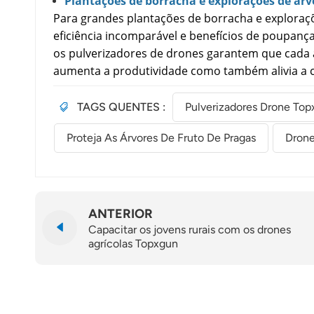
Plantações de borracha e explorações de árv
Para grandes plantações de borracha e exploraç
eficiência incomparável e benefícios de poupan
os pulverizadores de drones garantem que cada á
aumenta a produtividade como também alivia a ca
TAGS QUENTES :
Pulverizadores Drone Top
Proteja As Árvores De Fruto De Pragas
Drone
ANTERIOR
Capacitar os jovens rurais com os drones
agrícolas Topxgun