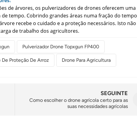
ores:
ões de árvores, os pulverizadores de drones oferecem uma
ça de tempo. Cobrindo grandes áreas numa fração do tempo
rvore recebe o cuidado e a proteção necessários. Isto não
rga de trabalho dos agricultores.
xgun
Pulverizador Drone Topxgun FP400
 De Proteção De Arroz
Drone Para Agricultura
SEGUINTE
Como escolher o drone agrícola certo para as
suas necessidades agrícolas