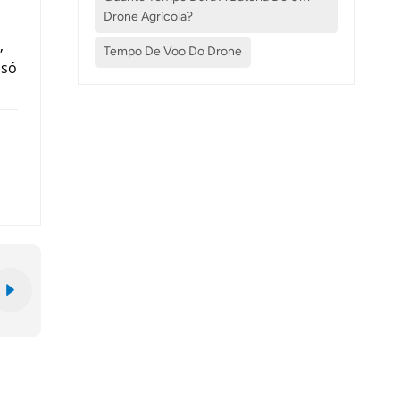
Drone Agrícola?
,
Tempo De Voo Do Drone
 só