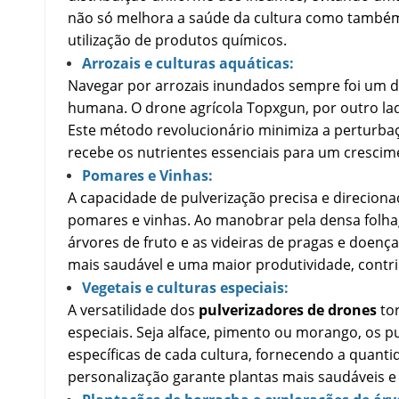
não só melhora a saúde da cultura como também 
utilização de produtos químicos.
Arrozais e culturas aquáticas:
Navegar por arrozais inundados sempre foi um d
humana. O drone agrícola Topxgun, por outro la
Este método revolucionário minimiza a perturbaçã
recebe os nutrientes essenciais para um crescim
Pomares e Vinhas:
A capacidade de pulverização precisa e direciona
pomares e vinhas. Ao manobrar pela densa folha
árvores de fruto e as videiras de pragas e doen
mais saudável e uma maior produtividade, contrib
Vegetais e culturas especiais:
A versatilidade dos
pulverizadores de drones
tor
especiais. Seja alface, pimento ou morango, os 
específicas de cada cultura, fornecendo a quant
personalização garante plantas mais saudáveis ​​