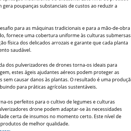
gera poupanças substanciais de custos ao reduzir a
esafio para as máquinas tradicionais e para a mão-de-obra
do, fornece uma cobertura uniforme às culturas submersas
o física dos delicados arrozais e garante que cada planta
ento saudável.
da dos pulverizadores de drones torna-os ideais para
gem, estes ágeis ajudantes aéreos podem proteger as
ças sem causar danos às plantas. O resultado é uma produç
uindo para práticas agrícolas sustentáveis.
na-os perfeitos para o cultivo de legumes e culturas
pulverizadores drone podem adaptar-se às necessidades
idade certa de insumos no momento certo. Este nível de
e produtos de melhor qualidade.