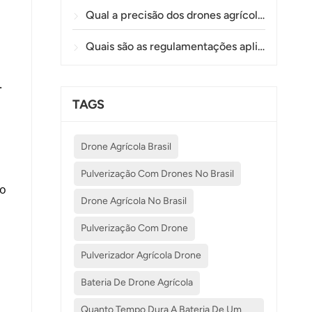
Qual a precisão dos drones agrícolas na pulverização e monitorização de plantações?
Quais são as regulamentações aplicáveis ​​à utilização de drones na agricultura em diferentes países?
.
TAGS
Drone Agrícola Brasil
Pulverização Com Drones No Brasil
ão
Drone Agrícola No Brasil
Pulverização Com Drone
Pulverizador Agrícola Drone
Bateria De Drone Agrícola
Quanto Tempo Dura A Bateria De Um