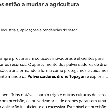
s estão a mudar a agricultura
industriais, aplicações e tendências do setor.
 sempre procuraram soluções inovadoras e eficientes para
zar os recursos. O aparecimento dos pulverizadores de dro
cisão, transformando a forma como protegemos e cuidamo
nante mundo da
Pulverizadores drone Topxgun
e explorar 
nefícios notáveis ​​para o trigo e outras culturas de cereai
r com precisão, os pulverizadores de drones garantem uma
plicação insuficiente ou excessiva. Este nível de precisão