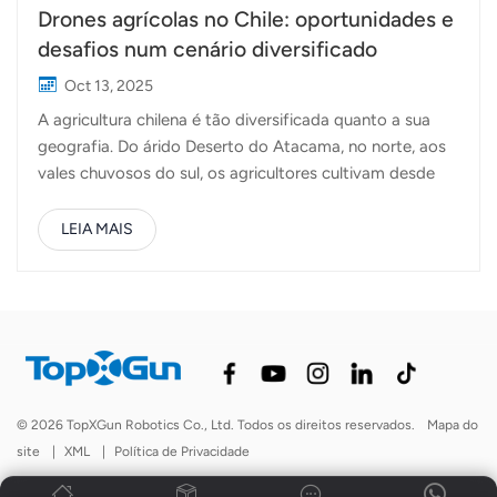
Drones agrícolas no Chile: oportunidades e
desafios num cenário diversificado
Oct 13, 2025
A agricultura chilena é tão diversificada quanto a sua
geografia. Do árido Deserto do Atacama, no norte, aos
vales chuvosos do sul, os agricultores cultivam desde
uvas e abacates a trigo, maçãs e cerejas. Esta variedade
faz do Chile um dos produtores agrícolas mais
LEIA MAIS
dinâmicos da América do Sul, mas também um país com
condições agrícolas muito diferentes de uma região
para outra. Nos últimos anos, drones agrícolas
tornaram-se uma ferramenta útil para os agricultores
chilenos que procuram gerir as culturas de forma mais
eficiente e reduzir os custos de produção. O formato
longo e estreito do país significa que as explorações
© 2026 TopXGun Robotics Co., Ltd. Todos os direitos reservados.
Mapa do
agrícolas estão geralmente localizadas em áreas
site
|
XML
|
Política de Privacidade
montanhosas ou de difícil acesso, onde os
equipamentos tradicionais de solo têm dificuldade em