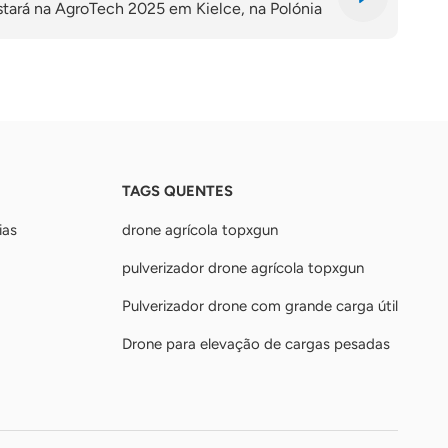
tará na AgroTech 2025 em Kielce, na Polónia
TAGS QUENTES
ias
drone agrícola topxgun
pulverizador drone agrícola topxgun
Pulverizador drone com grande carga útil
Drone para elevação de cargas pesadas