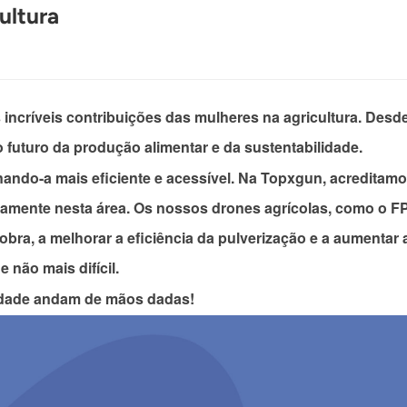
ultura
s incríveis contribuições das mulheres na agricultura. Des
o futuro da produção alimentar e da sustentabilidade.
ornando-a mais eficiente e acessível. Na Topxgun, acreditam
uamente nesta área. Os nossos drones agrícolas, como o F
obra, a melhorar a eficiência da pulverização e a aumentar
 não mais difícil.
aldade andam de mãos dadas!