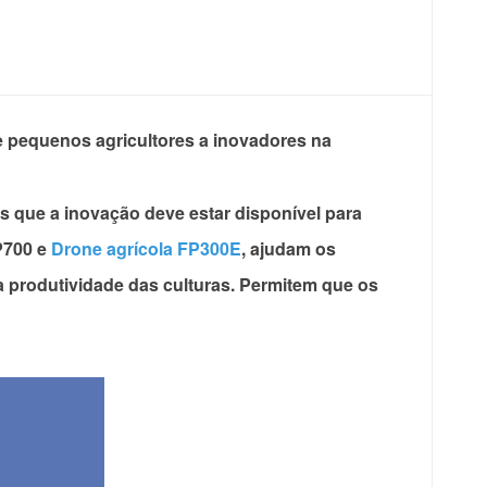
de pequenos agricultores a inovadores na
os que a inovação deve estar disponível para
P700 e
Drone agrícola FP300E
, ajudam os
 a produtividade das culturas. Permitem que os