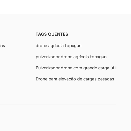
TAGS QUENTES
ias
drone agrícola topxgun
pulverizador drone agrícola topxgun
Pulverizador drone com grande carga útil
Drone para elevação de cargas pesadas