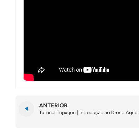
ANTERIOR
Tutorial Topxgun | Introdução ao Drone Agríc