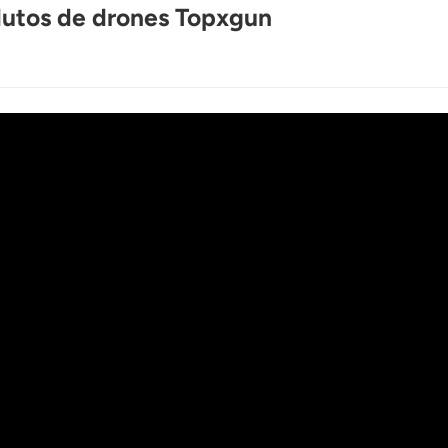
utos de drones Topxgun