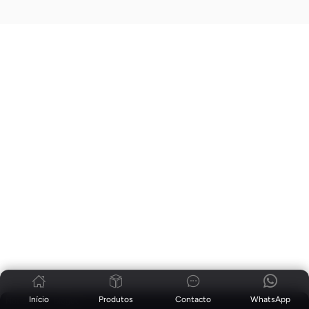
Início
Produtos
Contacto
WhatsApp
Notícias
|
Blogue